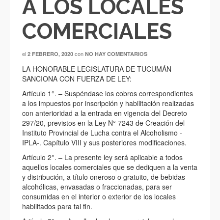
A LOS LOCALES
COMERCIALES
el
con
2 FEBRERO, 2020
NO HAY COMENTARIOS
LA HONORABLE LEGISLATURA DE TUCUMÁN
SANCIONA CON FUERZA DE LEY:
Artículo 1°. – Suspéndase los cobros correspondientes
a los impuestos por inscripción y habilitación realizadas
con anterioridad a la entrada en vigencia del Decreto
297/20, previstos en la Ley N° 7243 de Creación del
Instituto Provincial de Lucha contra el Alcoholismo -
IPLA-. Capítulo VIII y sus posteriores modificaciones.
Artículo 2°. – La presente ley será aplicable a todos
aquellos locales comerciales que se dediquen a la venta
y distribución, a título oneroso o gratuito, de bebidas
alcohólicas, envasadas o fraccionadas, para ser
consumidas en el interior o exterior de los locales
habilitados para tal fin.