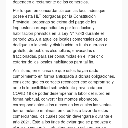
dependen directamente de los comercios.
Por lo que, en concordancia con las facultades que
posee esta HLT otorgadas por la Constitución
Provincial, propongo se exima del pago de los
impuestos correspondientes por inscripción y
habilitación previstos en la Ley N° 7243 durante el
periodo 2020, a aquellos locales comerciales que se
dediquen a la venta y distribución, a título oneroso o
gratuito, de bebidas alcohólicas, envasadas o
fraccionadas, para ser consumidas en el interior o
exterior de los locales habilitados para tal fin.
Asimismo, en el caso de que estos hayan dado
cumplimiento en forma anticipada a dichas obligaciones,
considero que es correcto reconocer ese compromiso y,
ante la imposibilidad sobreviniente provocada por
COVID-19 de poder desempeñar la labor del rubro en
forma habitual, convertir los montos abonados,
correspondientes a los meses en los cuales las ventas
fueron nulas o mínimas, en créditos a favor de estos
comerciantes, los cuales podrán devengarse durante el
año 2021. Esto a los fines de evitar que se produzca el
cierre de comercios, afectándose de esta manera a