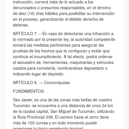
instrucción, correrá vista de lo actuado a los
denunciados o presuntos responsables, en el término
de diez (10) días hábiles para posibilitar su intervención
en el proceso, garantizando el debido derecho de
defensa.
ARTÍCULO 7. – En caso de detectarse una infracción a
lo normado por la presente ley, la autoridad competente
tomará las medidas pertinentes para asegurar las
pruebas de los hechos que la configuran y evitar que
continúe el incumplimiento. A tal efecto, podrá ordenar
el secuestro de: herramientas, maquinarias y vehículos
usados para cometerla, nombrándose depositario o
indicando lugar de depósito.
ARTÍCULO 8. — Comuníquese.
FUNDAMENTOS:
San Javier, es una de las zonas más bellas de nuestro
Tucumán, se encuentra a una distancia de unos 24 km
de la ciudad capital, San Miguel de Tucumán, utilizando
la Ruta Provincial 338. El camino hacia el cerro tiene
más de 100 curvas y en todo momento puede
apreciarse la típica vegetación tropical.